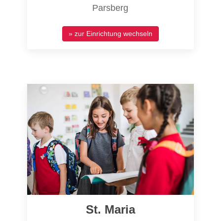
Parsberg
» zur Einrichtung wechseln
St. Maria