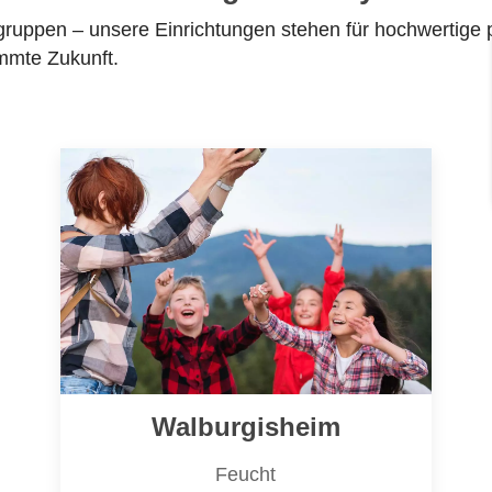
ruppen – unsere Einrichtungen stehen für hochwertige 
mmte Zukunft.
Walburgisheim
Feucht