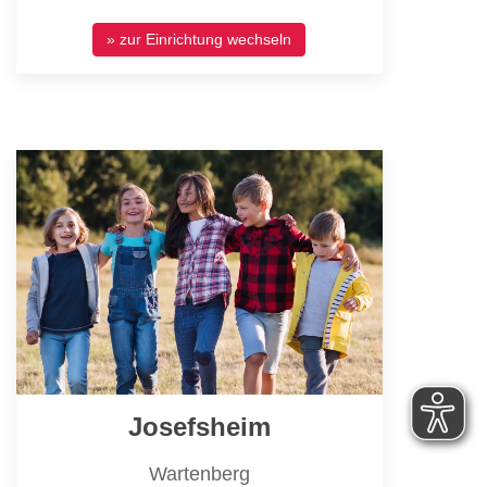
» zur Einrichtung wechseln
Josefsheim
Wartenberg