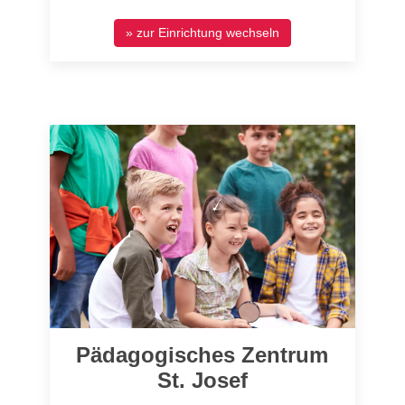
» zur Einrichtung wechseln
Pädagogisches Zentrum
St. Josef