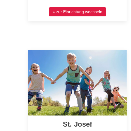
» zur Einrichtung wechseln
St. Josef