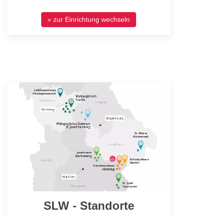
» zur Einrichtung wechseln
SLW - Standorte