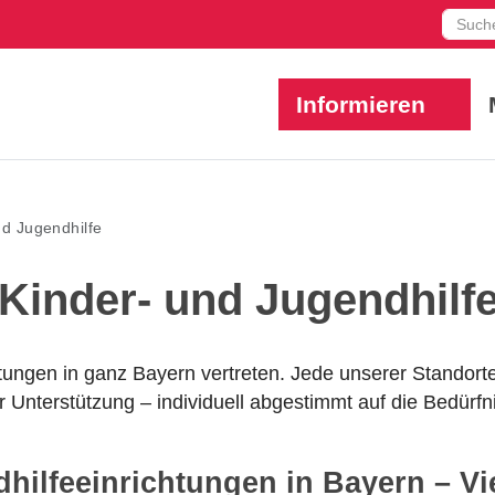
Such
Informieren
nd Jugendhilfe
 Kinder- und Jugendhilf
tungen in ganz Bayern vertreten. Jede unserer Standorte 
 Unterstützung – individuell abgestimmt auf die Bedürf
ilfeeinrichtungen in Bayern – Vie