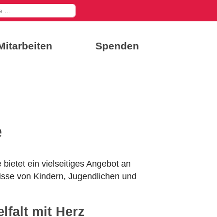
en
Mitarbeiten
Spenden
e
bietet ein vielseitiges Angebot an
nisse von Kindern, Jugendlichen und
lfalt mit Herz