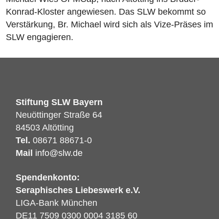
Konrad-Kloster angewiesen. Das SLW bekommt so
Verstärkung, Br. Michael wird sich als Vize-Präses im
SLW engagieren.
Stiftung SLW Bayern
Neuöttinger Straße 64
84503 Altötting
Tel.
08671 88671-0
Mail
info@slw.de
Spendenkonto:
Seraphisches Liebeswerk e.V.
LIGA-Bank München
DE11 7509 0300 0004 3185 60