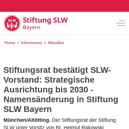
Off
Home
/
Informieren
/
Aktuelles
Stiftungsrat bestätigt SLW-
Vorstand: Strategische
Ausrichtung bis 2030 -
Namensänderung in Stiftung
SLW Bayern
München/Altötting.
Der Stiftungsrat der Stiftung
SLW unter Vorsitz von Br. Helmut Rakowski