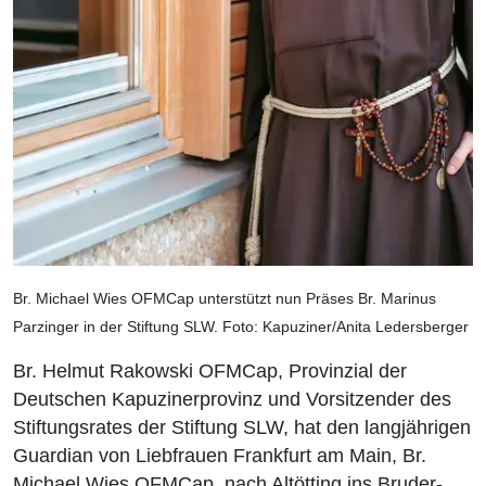
Br. Michael Wies OFMCap unterstützt nun Präses Br. Marinus
Parzinger in der Stiftung SLW. Foto: Kapuziner/Anita Ledersberger
Br. Helmut Rakowski OFMCap, Provinzial der
Deutschen Kapuzinerprovinz und Vorsitzender des
Stiftungsrates der Stiftung SLW, hat den langjährigen
Guardian von Liebfrauen Frankfurt am Main, Br.
Michael Wies OFMCap, nach Altötting ins Bruder-