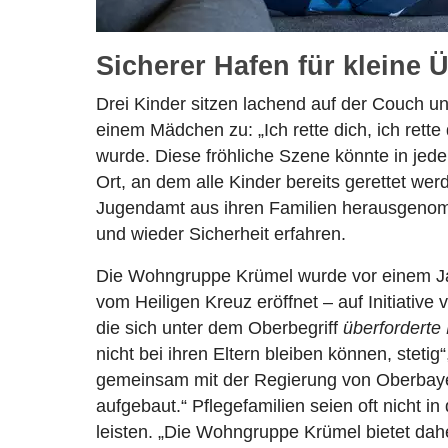
Sicherer Hafen für kleine 
Drei Kinder sitzen lachend auf der Couch und
einem Mädchen zu: „Ich rette dich, ich rett
wurde. Diese fröhliche Szene könnte in jed
Ort, an dem alle Kinder bereits gerettet we
Jugendamt aus ihren Familien herausgenom
und wieder Sicherheit erfahren.
Die Wohngruppe Krümel wurde vor einem 
vom Heiligen Kreuz eröffnet – auf Initiativ
die sich unter dem Oberbegriff
überforderte
nicht bei ihren Eltern bleiben können, steti
gemeinsam mit der Regierung von Oberbaye
aufgebaut.“ Pflegefamilien seien oft nicht i
leisten. „Die Wohngruppe Krümel bietet dahe