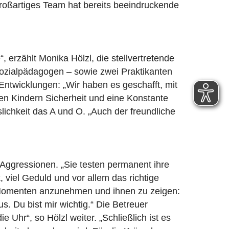
 großartiges Team hat bereits beeindruckende
, erzählt Monika Hölzl, die stellvertretende
Sozialpädagogen – sowie zwei Praktikanten
 Entwicklungen: „Wir haben es geschafft, mit
en Kindern Sicherheit und eine Konstante
sslichkeit das A und O. „Auch der freundliche
 Aggressionen. „Sie testen permanent ihre
 viel Geduld und vor allem das richtige
en Momenten anzunehmen und ihnen zu zeigen:
. Du bist mir wichtig.“ Die Betreuer
hr“, so Hölzl weiter. „Schließlich ist es