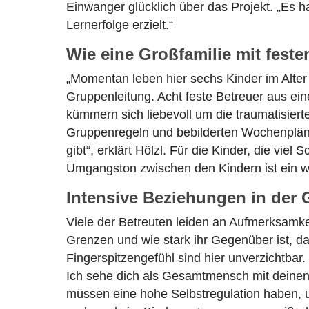
Einwanger glücklich über das Projekt. „Es h
Lernerfolge erzielt.“
Wie eine Großfamilie mit feste
„Momentan leben hier sechs Kinder im Alter v
Gruppenleitung. Acht feste Betreuer aus ei
kümmern sich liebevoll um die traumatisierte
Gruppenregeln und bebilderten Wochenplänen
gibt“, erklärt Hölzl. Für die Kinder, die vie
Umgangston zwischen den Kindern ist ein wic
Intensive Beziehungen in der
Viele der Betreuten leiden an Aufmerksamkei
Grenzen und wie stark ihr Gegenüber ist, das
Fingerspitzengefühl sind hier unverzichtba
Ich sehe dich als Gesamtmensch mit deinen 
müssen eine hohe Selbstregulation haben, um