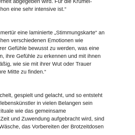
rheit abgegeben wird. Für die Krümel-
n eine sehr intensive ist.“
mmertür eine laminierte „Stimmungskarte“ an
ichen verschiedenen Emotionen wie
h ihrer Gefühle bewusst zu werden, was eine
en, ihre Gefühle zu erkennen und mit ihnen
ßig, wie sie mit ihrer Wut oder Trauer
e Mitte zu finden.“
elt, gespielt und gelacht, und so entsteht
lebenskünstler in vielen Belangen sein
 Rituale wie das gemeinsame
 Zeit und Zuwendung aufgebracht wird, sind
r Wäsche, das Vorbereiten der Brotzeitdosen