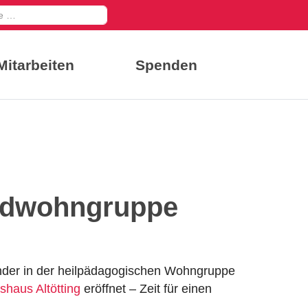
en
Mitarbeiten
Spenden
indwohngruppe
Kinder in der heilpädagogischen Wohngruppe
shaus Altötting
eröffnet – Zeit für einen