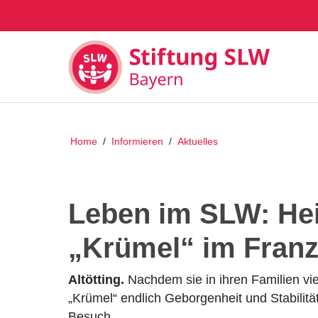
Home
/
Informieren
/
Aktuelles
Leben im SLW: He
„Krümel“ im Franz
Altötting.
Nachdem sie in ihren Familien vi
„Krümel“ endlich Geborgenheit und Stabilit
Besuch.