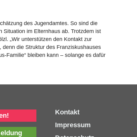
nschätzung des Jugendamtes. So sind die
n Situation im Elternhaus ab. Trotzdem ist
ölzl. „Wir unterstützen den Kontakt zur
e, denn die Struktur des Franziskushauses
us-Familie“ bleiben kann – solange es dafür
Kontakt
en!
Impressum
meldung