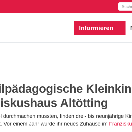
Such
Informieren
ilpädagogische Kleink
iskushaus Altötting
el durchmachen mussten, finden drei- bis neunjährige 
ät. Vor einem Jahr wurde ihr neues Zuhause im
Franzisku