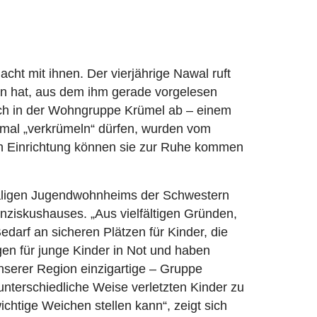
acht mit ihnen. Der vierjährige Nawal ruft
etan hat, aus dem ihm gerade vorgelesen
sich in der Wohngruppe Krümel ab – einem
h mal „verkrümeln“ dürfen, wurden vom
n Einrichtung können sie zur Ruhe kommen
ligen Jugendwohnheims der Schwestern
anziskushauses. „Aus vielfältigen Gründen,
arf an sicheren Plätzen für Kinder, die
agen für junge Kinder in Not und haben
unserer Region einzigartige – Gruppe
 unterschiedliche Weise verletzten Kinder zu
chtige Weichen stellen kann“, zeigt sich