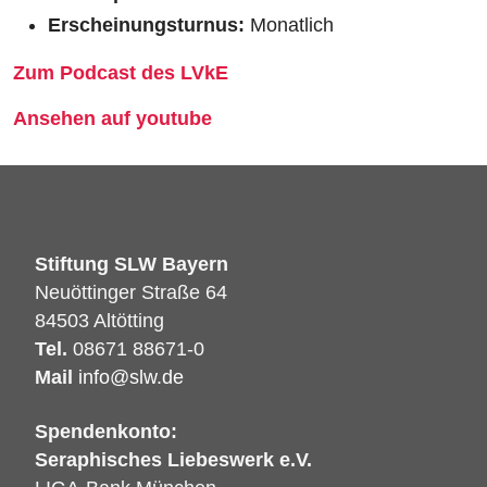
Erscheinungsturnus:
Monatlich
Zum Podcast des LVkE
Ansehen auf youtube
Stiftung SLW Bayern
Neuöttinger Straße 64
84503 Altötting
Tel.
08671 88671-0
Mail
info@slw.de
Spendenkonto:
Seraphisches Liebeswerk e.V.