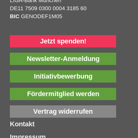
LIGA-Bank München
DE11 7509 0300 0004 3185 60
BIC
GENODEF1M05
Jetzt spenden!
Newsletter-Anmeldung
Initiativbewerbung
Fördermitglied werden
Vertrag widerrufen
Kontakt
Impressum