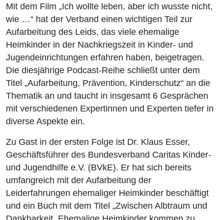
Mit dem Film „Ich wollte leben, aber ich wusste nicht,
wie …“ hat der Verband einen wichtigen Teil zur
Aufarbeitung des Leids, das viele ehemalige
Heimkinder in der Nachkriegszeit in Kinder- und
Jugendeinrichtungen erfahren haben, beigetragen.
Die diesjährige Podcast-Reihe schließt unter dem
Titel „Aufarbeitung, Prävention, Kinderschutz“ an die
Thematik an und taucht in insgesamt 6 Gesprächen
mit verschiedenen Expertinnen und Experten tiefer in
diverse Aspekte ein.
Zu Gast in der ersten Folge ist Dr. Klaus Esser,
Geschäftsführer des Bundesverband Caritas Kinder-
und Jugendhilfe e.V. (BVkE). Er hat sich bereits
umfangreich mit der Aufarbeitung der
Leiderfahrungen ehemaliger Heimkinder beschäftigt
und ein Buch mit dem Titel „Zwischen Albtraum und
Dankbarkeit. Ehemalige Heimkinder kommen zu